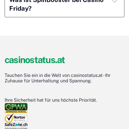
Friday?
casinostatus.at
Tauchen Sie ein in die Welt von casinostatus.at - Ihr
Zuhause für Unterhaltung und Spannung.
Ihre Sicherheit hat für uns höchste Priorität.