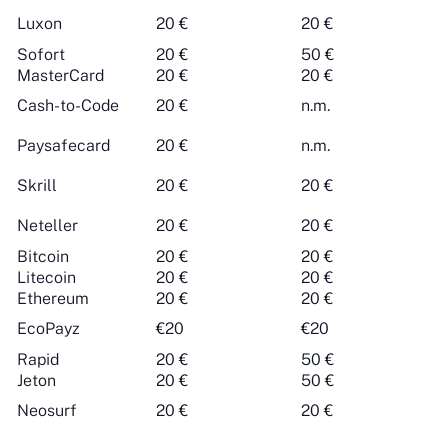
b
Luxon
20 €
20 €
Sofort
20 €
50 €
1
MasterCard
20 €
20 €
1
n
Cash-to-Code
20 €
n.m.
n
Paysafecard
20 €
n.m.
b
Skrill
20 €
20 €
b
Neteller
20 €
20 €
Bitcoin
20 €
20 €
s
Litecoin
20 €
20 €
s
Ethereum
20 €
20 €
s
b
EcoPayz
€20
€20
Rapid
20 €
50 €
1
Jeton
20 €
50 €
1
b
Neosurf
20 €
20 €