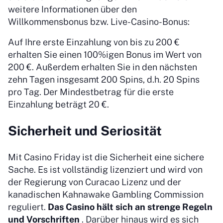
weitere Informationen über den
Willkommensbonus bzw. Live-Casino-Bonus:
Auf Ihre erste Einzahlung von bis zu 200 €
erhalten Sie einen 100%igen Bonus im Wert von
200 €. Außerdem erhalten Sie in den nächsten
zehn Tagen insgesamt 200 Spins, d.h. 20 Spins
pro Tag. Der Mindestbetrag für die erste
Einzahlung beträgt 20 €.
Sicherheit und Seriosität
Mit Casino Friday ist die Sicherheit eine sichere
Sache. Es ist vollständig lizenziert und wird von
der Regierung von Curacao Lizenz und der
kanadischen Kahnawake Gambling Commission
reguliert.
Das Casino hält sich an strenge Regeln
und Vorschriften
. Darüber hinaus wird es sich