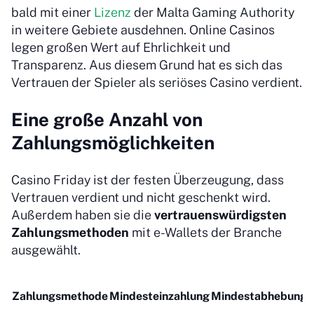
bald mit einer
Lizenz
der Malta Gaming Authority
in weitere Gebiete ausdehnen. Online Casinos
legen großen Wert auf Ehrlichkeit und
Transparenz. Aus diesem Grund hat es sich das
Vertrauen der Spieler als seriöses Casino verdient.
Eine große Anzahl von
Zahlungsmöglichkeiten
Casino Friday ist der festen Überzeugung, dass
Vertrauen verdient und nicht geschenkt wird.
Außerdem haben sie die
vertrauenswürdigsten
Zahlungsmethoden
mit e-Wallets der Branche
ausgewählt.
Zahlungsmethode
Mindesteinzahlung
Mindestabhebung