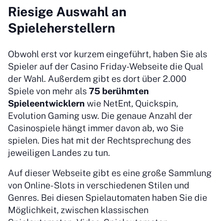
Riesige Auswahl an
Spieleherstellern
Obwohl erst vor kurzem eingeführt, haben Sie als
Spieler auf der Casino Friday-Webseite die Qual
der Wahl. Außerdem gibt es dort über 2.000
Spiele von mehr als
75 berühmten
Spieleentwicklern
wie NetEnt, Quickspin,
Evolution Gaming usw. Die genaue Anzahl der
Casinospiele hängt immer davon ab, wo Sie
spielen. Dies hat mit der Rechtsprechung des
jeweiligen Landes zu tun.
Auf dieser Webseite gibt es eine große Sammlung
von Online-Slots in verschiedenen Stilen und
Genres. Bei diesen Spielautomaten haben Sie die
Möglichkeit, zwischen klassischen